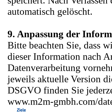
speichert. Nach Verlassen
automatisch gelöscht.
9. Anpassung der Infor
Bitte beachten Sie, dass 
dieser Information nach 
Datenverarbeitung vorne
jeweils aktuelle Version d
DSGVO finden Sie jederze
www.m2m-gmbh.com/date