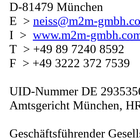
D-81479 München
E >
neiss@m2m-gmbh.c
I >
www.m2m-gmbh.co
T > +49 89 7240 8592
F > +49 3222 372 7539
UID-Nummer DE 293535
Amtsgericht München, 
Geschäftsführender Gesell