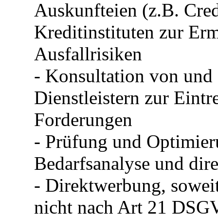
Auskunfteien (z.B. Cr
Kreditinstituten zur Er
Ausfallrisiken
- Konsultation von und
Dienstleistern zur Eintr
Forderungen
- Prüfung und Optimier
Bedarfsanalyse und dir
- Direktwerbung, soweit
nicht nach Art 21 DSG