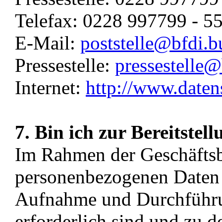
Telefax: 0228 997799 - 5
E-Mail:
poststelle@bfdi.b
Pressestelle:
pressestelle
Internet:
http://www.daten
7. Bin ich zur Bereitstel
Im Rahmen der Geschäftsb
personenbezogenen Daten be
Aufnahme und Durchführu
erforderlich sind und zu d