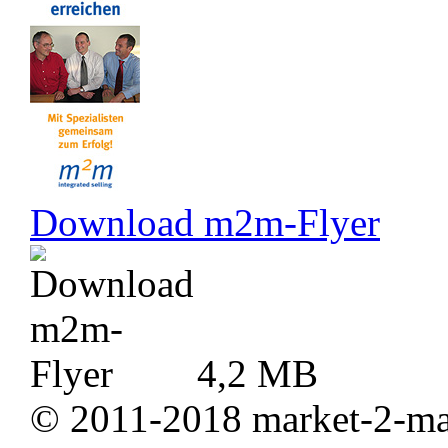
Download m2m-Flyer
4,2 MB
© 2011-2018 market-2-ma