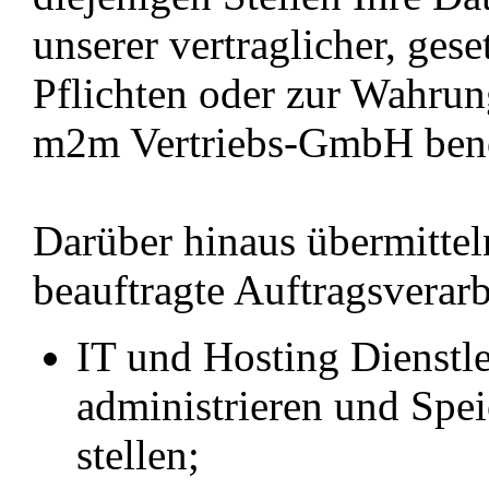
unserer vertraglicher, gese
Pflichten oder zur Wahrung
m2m Vertriebs-GmbH benö
Darüber hinaus übermittel
beauftragte Auftragsverarb
IT und Hosting Dienstlei
administrieren und Spe
stellen;