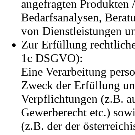
angefragten Produkten /
Bedarfsanalysen, Berat
von Dienstleistungen u
Zur Erfüllung rechtlich
1c DSGVO):
Eine Verarbeitung per
Zweck der Erfüllung unt
Verpflichtungen (z.B. a
Gewerberecht etc.) sowi
(z.B. der der österreich