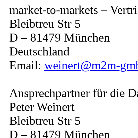
market-to-markets – Vert
Bleibtreu Str 5
D – 81479 München
Deutschland
Email:
weinert@m2m-gm
Ansprechpartner für die D
Peter Weinert
Bleibtreu Str 5
D – 81479 München