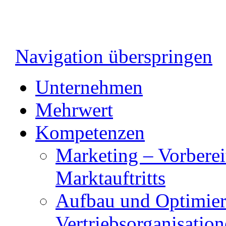
Navigation überspringen
Unternehmen
Mehrwert
Kompetenzen
Marketing – Vorberei
Marktauftritts
Aufbau und Optimie
Vertriebsorganisatio