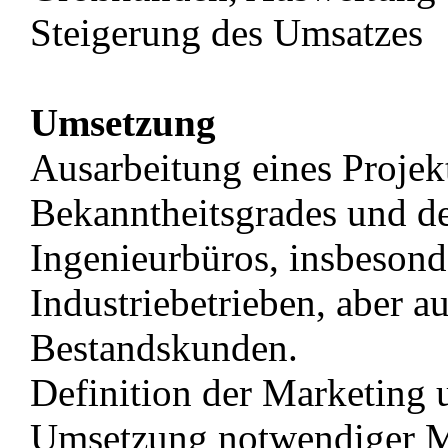
Steigerung des Umsatzes
Umsetzung
Ausarbeitung eines Projek
Bekanntheitsgrades und d
Ingenieurbüros, insbesond
Industriebetrieben, aber a
Bestandskunden.
Definition der Marketing u
Umsetzung notwendiger M